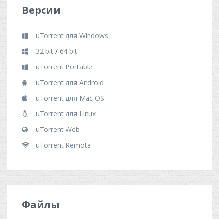
Версии
uTorrent для Windows
32 bit
/
64 bit
uTorrent Portable
uTorrent для Android
uTorrent для Mac OS
uTorrent для Linux
uTorrent Web
uTorrent Remote
Файлы