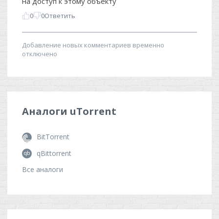
Аналоги
uTorrent
BitTorrent
qBittorrent
Все аналоги