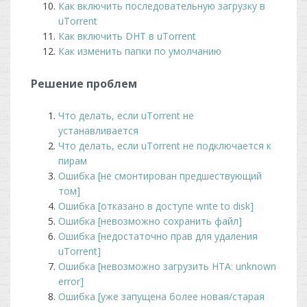
Как включить последовательную загрузку в
uTorrent
Как включить DHT в uTorrent
Как изменить папки по умолчанию
Решение проблем
Что делать, если uTorrent не
устанавливается
Что делать, если uTorrent не подключается к
пирам
Ошибка [не смонтирован предшествующий
том]
Ошибка [отказано в доступе write to disk]
Ошибка [невозможно сохранить файл]
Ошибка [недостаточно прав для удаления
uTorrent]
Ошибка [невозможно загрузить HTA: unknown
error]
Ошибка [уже запущена более новая/старая