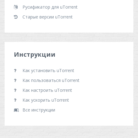
Русификатор для uTorrent
Старые версии uTorrent
Инструкции
Как установить uTorrent
Как пользоваться uTorrent
Как настроить uTorrent
Как ускорить uTorrent
Все инструкции