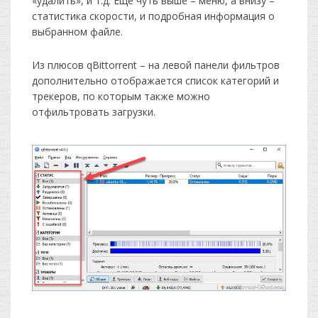
«удалить», и т.д. Еще чуть выше – меню, а внизу –
статистика скорости, и подробная информация о
выбранном файле.
Из плюсов qBittorrent – на левой панели фильтров
дополнительно отображается список категорий и
трекеров, по которым также можно
отфильтровать загрузки.