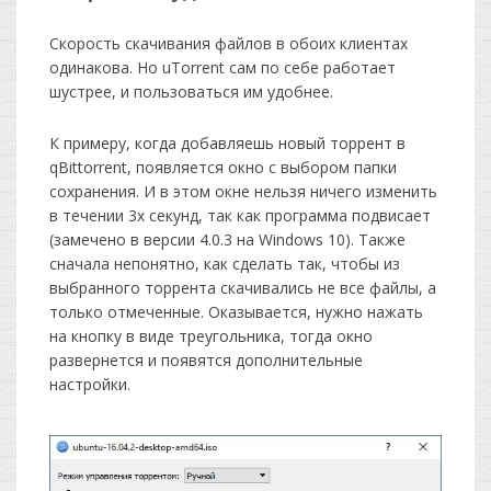
Скорость скачивания файлов в обоих клиентах
одинакова. Но uTorrent сам по себе работает
шустрее, и пользоваться им удобнее.
К примеру, когда добавляешь новый торрент в
qBittorrent, появляется окно с выбором папки
сохранения. И в этом окне нельзя ничего изменить
в течении 3х секунд, так как программа подвисает
(замечено в версии 4.0.3 на Windows 10). Также
сначала непонятно, как сделать так, чтобы из
выбранного торрента скачивались не все файлы, а
только отмеченные. Оказывается, нужно нажать
на кнопку в виде треугольника, тогда окно
развернется и появятся дополнительные
настройки.