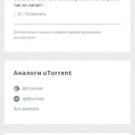
Аналоги
uTorrent
BitTorrent
qBittorrent
Все аналоги