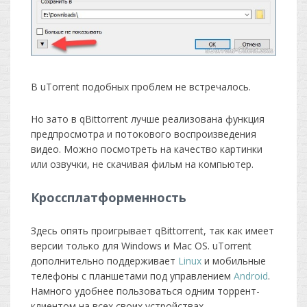
В uTorrent подобных проблем не встречалось.
Но зато в qBittorrent лучше реализована функция
предпросмотра и потокового воспроизведения
видео. Можно посмотреть на качество картинки
или озвучки, не скачивая фильм на компьютер.
Кроссплатформенность
Здесь опять проигрывает qBittorrent, так как имеет
версии только для Windows и Mac OS. uTorrent
дополнительно поддерживает
Linux
и мобильные
телефоны с планшетами под управлением
Android
.
Намного удобнее пользоваться одним торрент-
клиентом на всех своих устройствах.