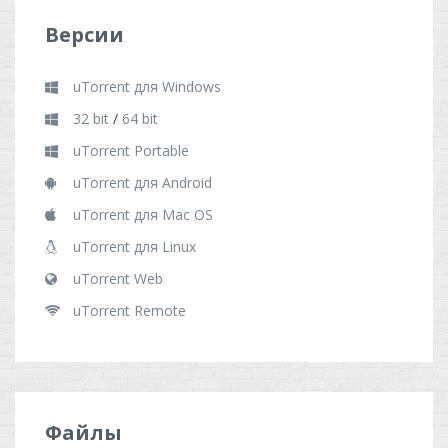
Версии
uTorrent для Windows
32 bit
/
64 bit
uTorrent Portable
uTorrent для Android
uTorrent для Mac OS
uTorrent для Linux
uTorrent Web
uTorrent Remote
Файлы