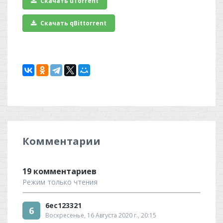
Скачать uTorrent
Скачать qBittorrent
Комментарии