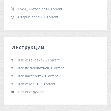
Русификатор для uTorrent
Старые версии uTorrent
Инструкции
Как установить uTorrent
Как пользоваться uTorrent
Как настроить uTorrent
Как ускорить uTorrent
Все инструкции