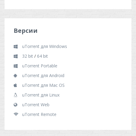
Версии
uTorrent для Windows
32 bit
/
64 bit
uTorrent Portable
uTorrent для Android
uTorrent для Mac OS
uTorrent для Linux
uTorrent Web
uTorrent Remote