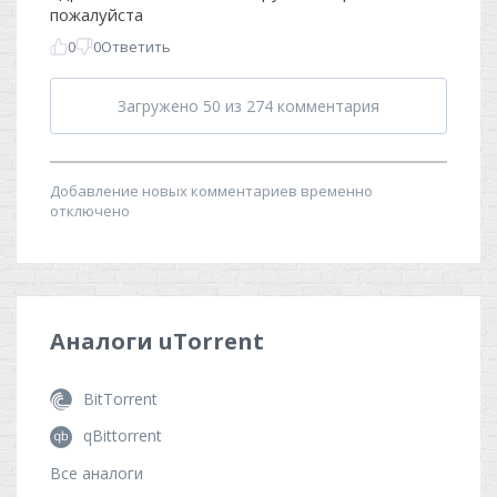
Аналоги
uTorrent
BitTorrent
qBittorrent
Все аналоги