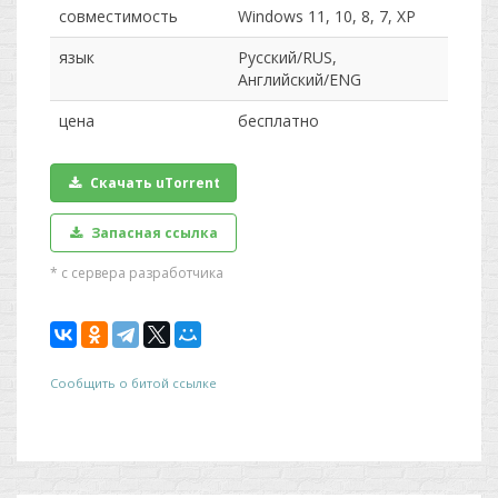
совместимость
Windows 11, 10, 8, 7, XP
язык
Русский/RUS,
Английский/ENG
цена
бесплатно
Скачать uTorrent
Запасная ссылка
* с сервера разработчика
Сообщить о битой ссылке