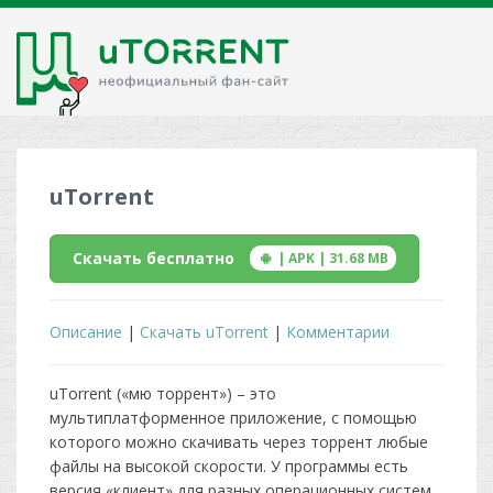
uTorrent
Скачать бесплатно
| APK | 31.68 MB
Описание
|
Скачать uTorrent
|
Комментарии
uTorrent («мю торрент») – это
мультиплатформенное приложение, с помощью
которого можно скачивать через торрент любые
файлы на высокой скорости. У программы есть
версия «клиент» для разных операционных систем