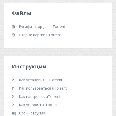
Файлы
Русификатор для uTorrent
Старые версии uTorrent
Инструкции
Как установить uTorrent
Как пользоваться uTorrent
Как настроить uTorrent
Как ускорить uTorrent
Все инструкции