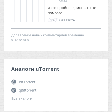
Аналоги
uTorrent
BitTorrent
qBittorrent
Все аналоги