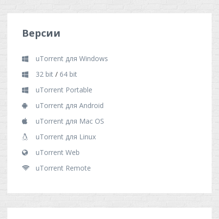
Версии
uTorrent для Windows
32 bit
/
64 bit
uTorrent Portable
uTorrent для Android
uTorrent для Mac OS
uTorrent для Linux
uTorrent Web
uTorrent Remote