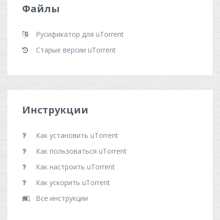
Файлы
Русификатор для uTorrent
Старые версии uTorrent
Инструкции
Как установить uTorrent
Как пользоваться uTorrent
Как настроить uTorrent
Как ускорить uTorrent
Все инструкции