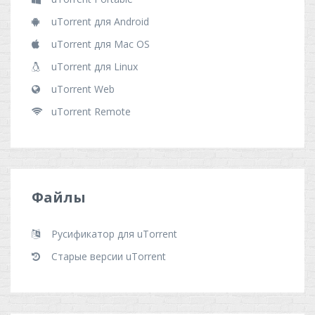
uTorrent для Android
uTorrent для Mac OS
uTorrent для Linux
uTorrent Web
uTorrent Remote
Файлы
Русификатор для uTorrent
Старые версии uTorrent