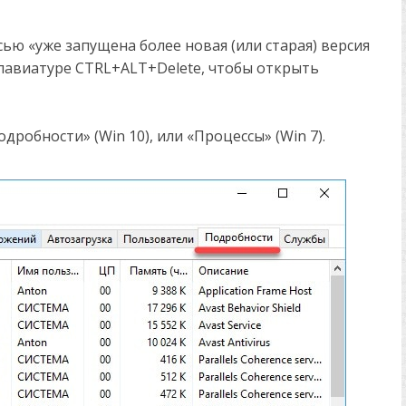
сью «уже запущена более новая (или старая) версия
 клавиатуре CTRL+ALT+Delete, чтобы открыть
дробности» (Win 10), или «Процессы» (Win 7).