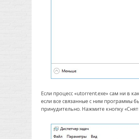
Если процесс «utorrent.exe» сам ни в к
если все связанные с ним программы б
принудительно. Нажмите кнопку «Снять 