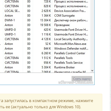
ита запустилась в компактном режиме, нажмите
ь ее (актуально только для Windows 10).