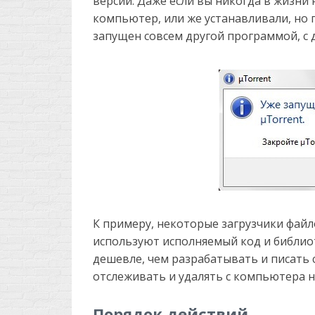
версии. Даже если вы никогда в жизни 
компьютер, или же устанавливали, но 
запущен совсем другой программой, с 
К примеру, некоторые загрузчики файл
используют исполняемый код и библиот
дешевле, чем разрабатывать и писать 
отслеживать и удалять с компьютера н
Порядок действий