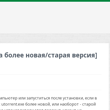
 более новая/старая версия]
мпьютер или запуститься после установки, если в
utorrent.exe более новой, или наоборот - старой