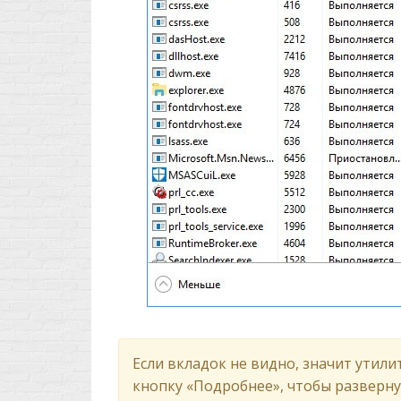
Если вкладок не видно, значит утил
кнопку «Подробнее», чтобы развернут