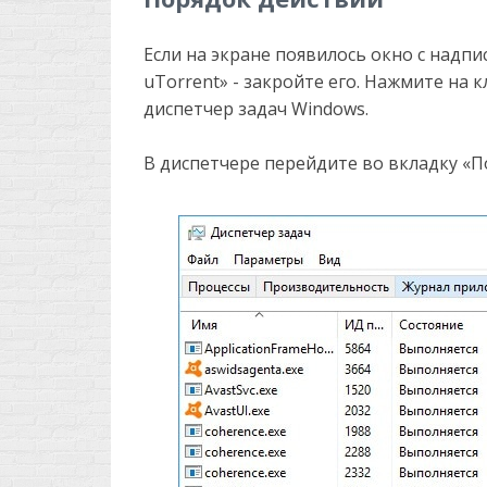
Если на экране появилось окно с надпи
uTorrent» - закройте его. Нажмите на
диспетчер задач Windows.
В диспетчере перейдите во вкладку «По