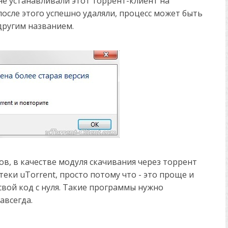
не устанавливали этот торрент-клиент на
после этого успешно удаляли, процесс может быть
другим названием.
ов, в качестве модуля скачивания через торрент
еки uTorrent, просто потому что - это проще и
свой код с нуля. Такие программы нужно
авсегда.