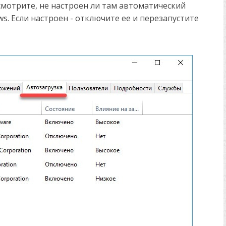
смотрите, не настроен ли там автоматический
s. Если настроен - отключите ее и перезапустите