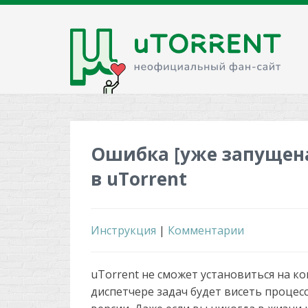
Ошибка [уже запущена
в uTorrent
Инструкция
|
Комментарии
uTorrent не сможет установиться на ко
диспетчере задач будет висеть процесс 