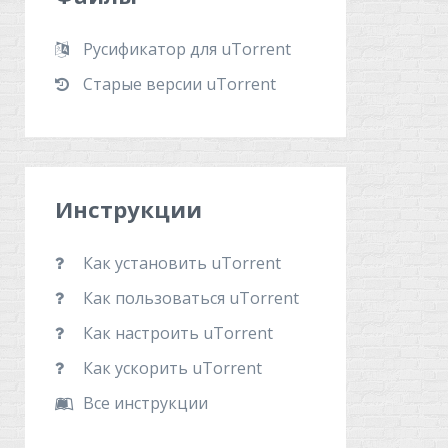
Русификатор для uTorrent
Старые версии uTorrent
Инструкции
Как установить uTorrent
Как пользоваться uTorrent
Как настроить uTorrent
Как ускорить uTorrent
Все инструкции