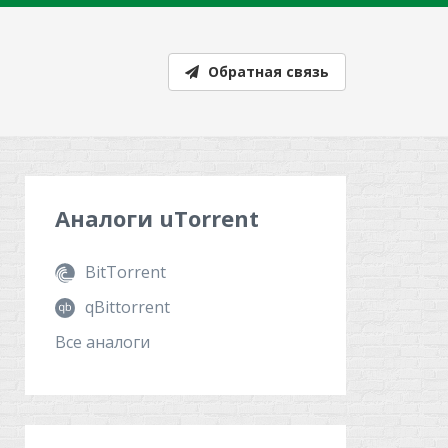
Обратная связь
Аналоги
uTorrent
BitTorrent
qBittorrent
Все аналоги