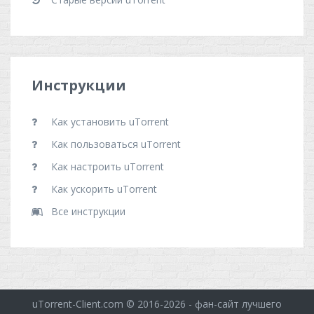
Инструкции
Как установить uTorrent
Как пользоваться uTorrent
Как настроить uTorrent
Как ускорить uTorrent
Все инструкции
uTorrent-Client.com
© 2016-2026 - фан-сайт лучшего