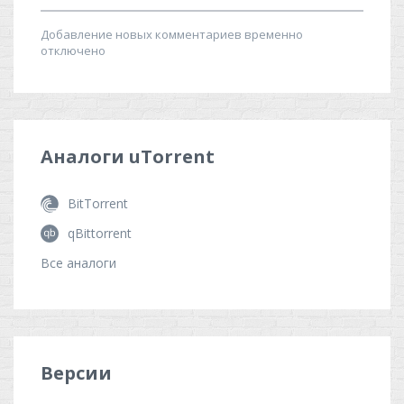
Аналоги
uTorrent
BitTorrent
qBittorrent
Все аналоги
Версии