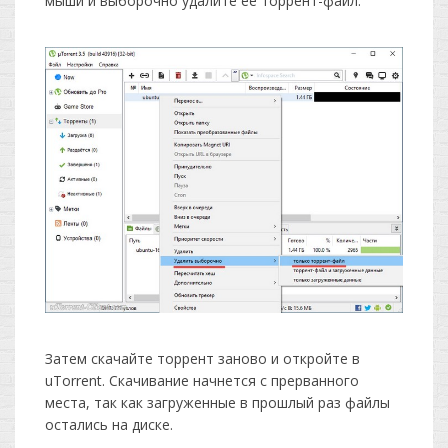
мыши и выборочно удалите ее торрент-файл.
Затем скачайте торрент заново и откройте в
uTorrent. Скачивание начнется с прерванного
места, так как загруженные в прошлый раз файлы
остались на диске.