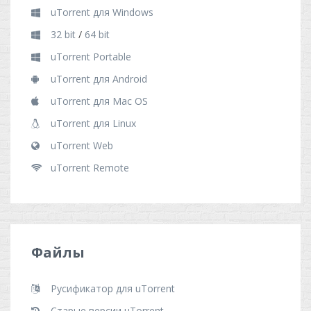
uTorrent для Windows
32 bit
/
64 bit
uTorrent Portable
uTorrent для Android
uTorrent для Mac OS
uTorrent для Linux
uTorrent Web
uTorrent Remote
Файлы
Русификатор для uTorrent
Старые версии uTorrent