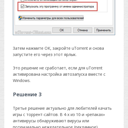
Затем нажмите ОК, закройте uTorrent и снова
запустите его через этот ярлык.
Это решение не сработает, если для uTorrent
активирована настройка автозапуска вместе с
Windows.
Решение 3
Третье решение актуально для любителей качать
игры с торрент-сайтов. В 4-х из 10-и «репаках»
антивирусы обнаруживают вирусы или
потенциально нежелательное (рекламное)