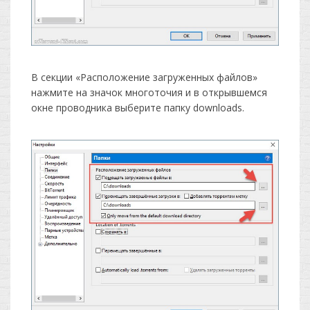
В секции «Расположение загруженных файлов»
нажмите на значок многоточия и в открывшемся
окне проводника выберите папку downloads.