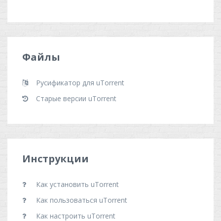
Файлы
Русификатор для uTorrent
Старые версии uTorrent
Инструкции
Как установить uTorrent
Как пользоваться uTorrent
Как настроить uTorrent