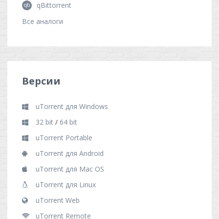
qBittorrent
Все аналоги
Версии
uTorrent для Windows
32 bit
/
64 bit
uTorrent Portable
uTorrent для Android
uTorrent для Mac OS
uTorrent для Linux
uTorrent Web
uTorrent Remote