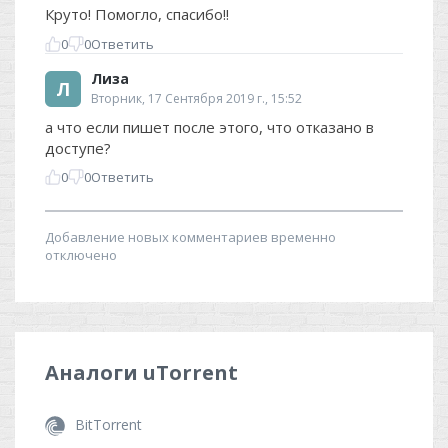
Аналоги
uTorrent
BitTorrent